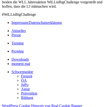
beiden die WLL Jahresaktion WiLLisBigChallenge vorgestellt und
hoffen, dass die LJ mitmachen wird.
#WiLLisBigChallenge
Impressum/Datenschutzerklärung
Aktuelles
Presse
Termine
Projekte
Downloads
moment mal
Schwerpunkte
Freizeit
ÖA
JuPo
Agrar
Prävention
Bildung
WordPress Cookie Hinweis von Real Cookie Banner