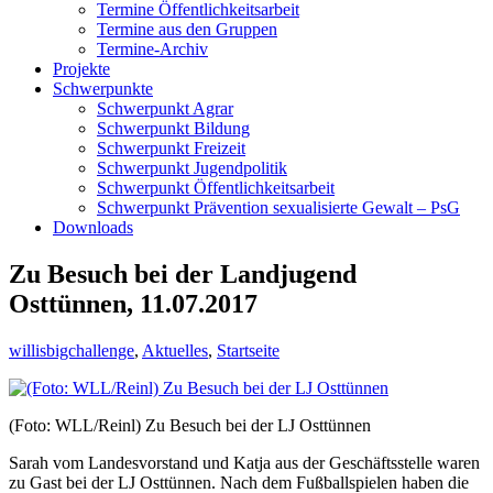
Termine Öffentlichkeitsarbeit
Termine aus den Gruppen
Termine-Archiv
Projekte
Schwerpunkte
Schwerpunkt Agrar
Schwerpunkt Bildung
Schwerpunkt Freizeit
Schwerpunkt Jugendpolitik
Schwerpunkt Öffentlichkeitsarbeit
Schwerpunkt Prävention sexualisierte Gewalt – PsG
Downloads
Zu Besuch bei der Landjugend
Osttünnen, 11.07.2017
willisbigchallenge
,
Aktuelles
,
Startseite
(Foto: WLL/Reinl) Zu Besuch bei der LJ Osttünnen
Sarah vom Landesvorstand und Katja aus der Geschäftsstelle waren
zu Gast bei der LJ Osttünnen. Nach dem Fußballspielen haben die