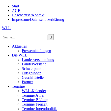
Start
AGB
Geschäftsst./Kontakt
Impressum/Datenschutzerklärung
WLL
Aktuelles
Pressemitteilungen
Die WLL
Landesversammlung
Landesvorstand
Schwerpunkte
Ortsgruppen
Geschäftstelle
Partner
Termine
WLL-Kalender
Termine Agrar
Termine Bildung
Termine Freizeit
Termine Jugendpolitik