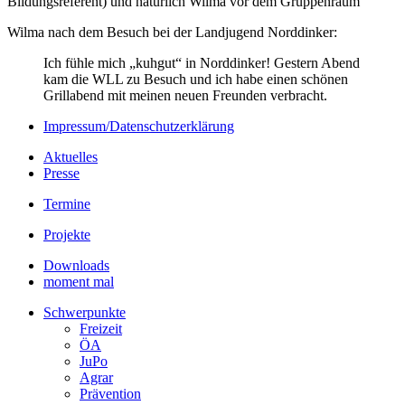
Bildungsreferent) und natürlich Wilma vor dem Gruppenraum
Wilma nach dem Besuch bei der Landjugend Norddinker:
Ich fühle mich „kuhgut“ in Norddinker! Gestern Abend
kam die WLL zu Besuch und ich habe einen schönen
Grillabend mit meinen neuen Freunden verbracht.
Impressum/Datenschutzerklärung
Aktuelles
Presse
Termine
Projekte
Downloads
moment mal
Schwerpunkte
Freizeit
ÖA
JuPo
Agrar
Prävention