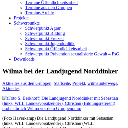
Termine Öffentlichkeitsarbeit
Termine aus den Gruppen
Termine-Archiv
Projekte
Schwerpunkte
Schwerpunkt Agrar
Schwerpunkt Bildung
Schwerpunkt Freizeit
Schwerpunkt Jugendpolitik
Schwerpunkt Öffentlichkeitsarbeit
Schwerpunkt Prävention sexualisierte Gewalt – PsG
Downloads
Wilma bei der Landjugend Norddinker
Aktuelles aus den Gruppen
,
Startseite
,
Projekt
,
wilmaunterwegs
,
Aktuelles
(Foto Haverkamp) Die Landjugend Norddinker mit Sebastian
(links, WLL-Landesvorsitzender), Christian (WLL-