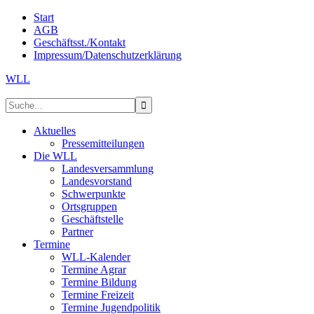
Start
AGB
Geschäftsst./Kontakt
Impressum/Datenschutzerklärung
WLL
Aktuelles
Pressemitteilungen
Die WLL
Landesversammlung
Landesvorstand
Schwerpunkte
Ortsgruppen
Geschäftstelle
Partner
Termine
WLL-Kalender
Termine Agrar
Termine Bildung
Termine Freizeit
Termine Jugendpolitik