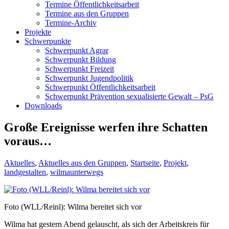
Termine Öffentlichkeitsarbeit
Termine aus den Gruppen
Termine-Archiv
Projekte
Schwerpunkte
Schwerpunkt Agrar
Schwerpunkt Bildung
Schwerpunkt Freizeit
Schwerpunkt Jugendpolitik
Schwerpunkt Öffentlichkeitsarbeit
Schwerpunkt Prävention sexualisierte Gewalt – PsG
Downloads
Große Ereignisse werfen ihre Schatten
voraus…
Aktuelles
,
Aktuelles aus den Gruppen
,
Startseite
,
Projekt
,
landgestalten
,
wilmaunterwegs
Foto (WLL/Reinl): Wilma bereitet sich vor
Wilma hat gestern Abend gelauscht, als sich der Arbeitskreis für