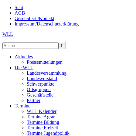
Start
AGB
Geschäftsst./Kontakt
Impressum/Datenschutzerklärung
WLL
Aktuelles
Pressemitteilungen
Die WLL
Landesversammlung
Landesvorstand
Schwerpunkte
Ortsgruppen
Geschäftstelle
Partner
Termine
WLL-Kalender
Termine Agrar
Termine Bildung
Termine Freizeit
Termine Jugendpolitik