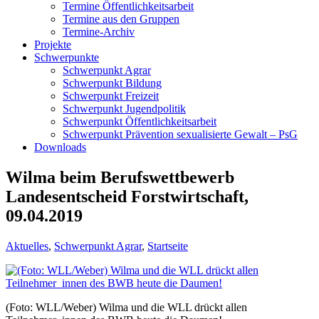
Termine Öffentlichkeitsarbeit
Termine aus den Gruppen
Termine-Archiv
Projekte
Schwerpunkte
Schwerpunkt Agrar
Schwerpunkt Bildung
Schwerpunkt Freizeit
Schwerpunkt Jugendpolitik
Schwerpunkt Öffentlichkeitsarbeit
Schwerpunkt Prävention sexualisierte Gewalt – PsG
Downloads
Wilma beim Berufswettbewerb
Landesentscheid Forstwirtschaft,
09.04.2019
Aktuelles
,
Schwerpunkt Agrar
,
Startseite
(Foto: WLL/Weber) Wilma und die WLL drückt allen