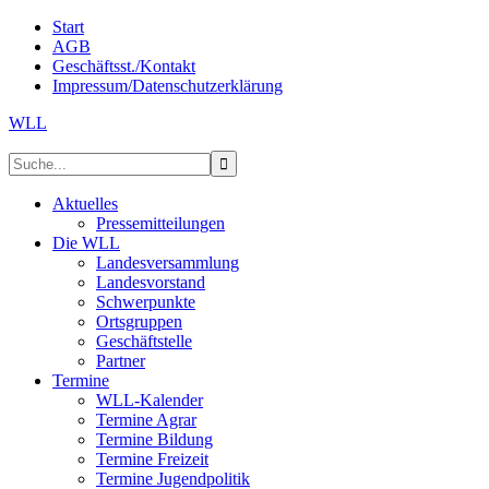
Start
AGB
Geschäftsst./Kontakt
Impressum/Datenschutzerklärung
WLL
Aktuelles
Pressemitteilungen
Die WLL
Landesversammlung
Landesvorstand
Schwerpunkte
Ortsgruppen
Geschäftstelle
Partner
Termine
WLL-Kalender
Termine Agrar
Termine Bildung
Termine Freizeit
Termine Jugendpolitik