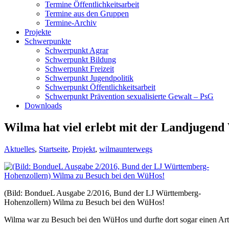
Termine Öffentlichkeitsarbeit
Termine aus den Gruppen
Termine-Archiv
Projekte
Schwerpunkte
Schwerpunkt Agrar
Schwerpunkt Bildung
Schwerpunkt Freizeit
Schwerpunkt Jugendpolitik
Schwerpunkt Öffentlichkeitsarbeit
Schwerpunkt Prävention sexualisierte Gewalt – PsG
Downloads
Wilma hat viel erlebt mit der Landjugen
Aktuelles
,
Startseite
,
Projekt
,
wilmaunterwegs
(Bild: BondueL Ausgabe 2/2016, Bund der LJ Württemberg-
Hohenzollern) Wilma zu Besuch bei den WüHos!
Wilma war zu Besuch bei den WüHos und durfte dort sogar einen Arti