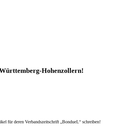
d Württemberg-Hohenzollern!
kel für deren Verbandszeitschrift „BondueL“ schreiben!