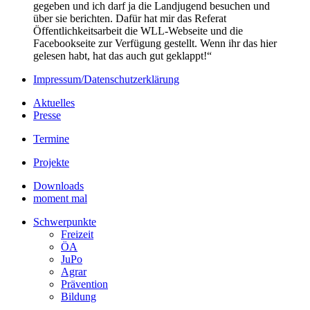
gegeben und ich darf ja die Landjugend besuchen und
über sie berichten. Dafür hat mir das Referat
Öffentlichkeitsarbeit die WLL-Webseite und die
Facebookseite zur Verfügung gestellt. Wenn ihr das hier
gelesen habt, hat das auch gut geklappt!“
Impressum/Datenschutzerklärung
Aktuelles
Presse
Termine
Projekte
Downloads
moment mal
Schwerpunkte
Freizeit
ÖA
JuPo
Agrar
Prävention
Bildung