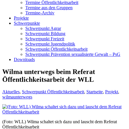
Termine Öffentlichkeitsarbeit
Termine aus den Gruppen
Termine-Archiv
Projekte
Schwerpunkte
Schwerpunkt Agrar
Schwerpunkt Bildung
Schwerpunkt Freizeit
Schwerpunkt Jugendpolitik
Schwerpunkt Öffentlichkeitsarbeit
Schwerpunkt Prävention sexualisierte Gewalt – PsG
Downloads
Wilma unterwegs beim Referat
Öffentlichkeitsarbeit der WLL
Aktuelles
,
Schwerpunkt Öffentlichkeitsarbeit
,
Startseite
,
Projekt
,
wilmaunterwegs
(Foto: WLL) Wilma schaltet sich dazu und lauscht dem Referat
Öffentlichkeitsarbeit