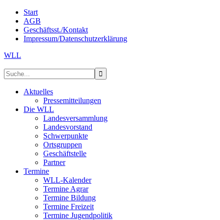
Start
AGB
Geschäftsst./Kontakt
Impressum/Datenschutzerklärung
WLL
Aktuelles
Pressemitteilungen
Die WLL
Landesversammlung
Landesvorstand
Schwerpunkte
Ortsgruppen
Geschäftstelle
Partner
Termine
WLL-Kalender
Termine Agrar
Termine Bildung
Termine Freizeit
Termine Jugendpolitik