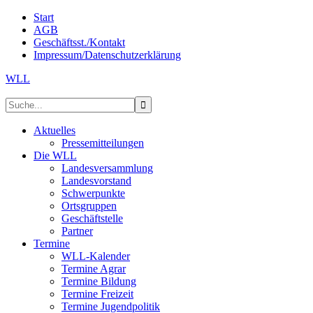
Start
AGB
Geschäftsst./Kontakt
Impressum/Datenschutzerklärung
WLL
Aktuelles
Pressemitteilungen
Die WLL
Landesversammlung
Landesvorstand
Schwerpunkte
Ortsgruppen
Geschäftstelle
Partner
Termine
WLL-Kalender
Termine Agrar
Termine Bildung
Termine Freizeit
Termine Jugendpolitik