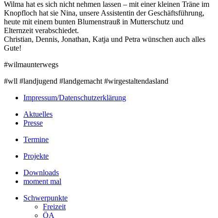
Wilma hat es sich nicht nehmen lassen – mit einer kleinen Träne im
Knopfloch hat sie Nina, unsere Assistentin der Geschäftsführung,
heute mit einem bunten Blumenstrauß in Mutterschutz und
Elternzeit verabschiedet.
Christian, Dennis, Jonathan, Katja und Petra wünschen auch alles
Gute!
#wilmaunterwegs
#wll #landjugend #landgemacht #wirgestaltendasland
Impressum/Datenschutzerklärung
Aktuelles
Presse
Termine
Projekte
Downloads
moment mal
Schwerpunkte
Freizeit
ÖA