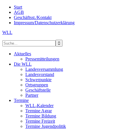
Start
AGB
Geschäftsst./Kontakt
Impressum/Datenschutzerklärung
WLL
Aktuelles
Pressemitteilungen
Die WLL
Landesversammlung
Landesvorstand
Schwerpunkte
Ortsgruppen
Geschäftstelle
Partner
Termine
WLL-Kalender
Termine Agrar
Termine Bildung
Termine Freizeit
Termine Jugendpolitik