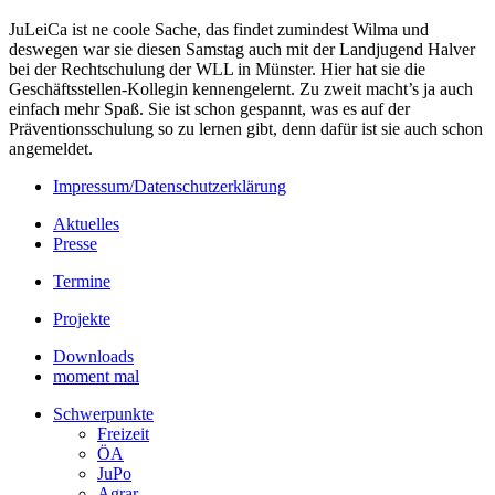
JuLeiCa ist ne coole Sache, das findet zumindest Wilma und
deswegen war sie diesen Samstag auch mit der Landjugend Halver
bei der Rechtschulung der WLL in Münster. Hier hat sie die
Geschäftsstellen-Kollegin kennengelernt. Zu zweit macht’s ja auch
einfach mehr Spaß. Sie ist schon gespannt, was es auf der
Präventionsschulung so zu lernen gibt, denn dafür ist sie auch schon
angemeldet.
Impressum/Datenschutzerklärung
Aktuelles
Presse
Termine
Projekte
Downloads
moment mal
Schwerpunkte
Freizeit
ÖA
JuPo
Agrar