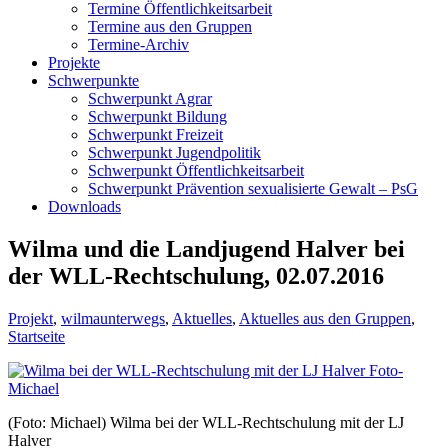
Termine Öffentlichkeitsarbeit
Termine aus den Gruppen
Termine-Archiv
Projekte
Schwerpunkte
Schwerpunkt Agrar
Schwerpunkt Bildung
Schwerpunkt Freizeit
Schwerpunkt Jugendpolitik
Schwerpunkt Öffentlichkeitsarbeit
Schwerpunkt Prävention sexualisierte Gewalt – PsG
Downloads
Wilma und die Landjugend Halver bei
der WLL-Rechtschulung, 02.07.2016
Projekt
,
wilmaunterwegs
,
Aktuelles
,
Aktuelles aus den Gruppen
,
Startseite
(Foto: Michael) Wilma bei der WLL-Rechtschulung mit der LJ
Halver