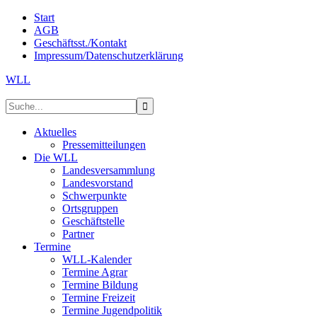
Start
AGB
Geschäftsst./Kontakt
Impressum/Datenschutzerklärung
WLL
Aktuelles
Pressemitteilungen
Die WLL
Landesversammlung
Landesvorstand
Schwerpunkte
Ortsgruppen
Geschäftstelle
Partner
Termine
WLL-Kalender
Termine Agrar
Termine Bildung
Termine Freizeit
Termine Jugendpolitik