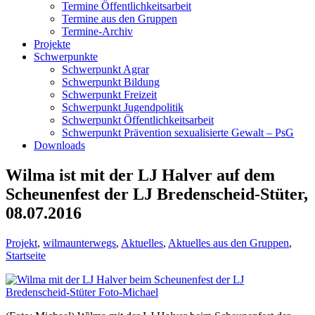
Termine Öffentlichkeitsarbeit
Termine aus den Gruppen
Termine-Archiv
Projekte
Schwerpunkte
Schwerpunkt Agrar
Schwerpunkt Bildung
Schwerpunkt Freizeit
Schwerpunkt Jugendpolitik
Schwerpunkt Öffentlichkeitsarbeit
Schwerpunkt Prävention sexualisierte Gewalt – PsG
Downloads
Wilma ist mit der LJ Halver auf dem
Scheunenfest der LJ Bredenscheid-Stüter,
08.07.2016
Projekt
,
wilmaunterwegs
,
Aktuelles
,
Aktuelles aus den Gruppen
,
Startseite