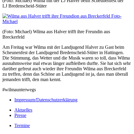
(Foto: Michael) Wilma mit der LJ Halver beim Scheunenfest der
LJ Bredenscheid-Stüter
(Foto: Michael) Wilma aus Halver trifft ihre Freundin aus
Breckerfeld
Am Freitag war Wilma mit der Landjugend Halver zu Gast beim
Scheunenfest der Landjugend Bredenscheid-Stüter in Hattingen.
Die Stimmung, das Wetter und die Musik waren so toll, dass Wilma
ausnahmsweise mal etwas länger aufbleiben durfte.
Sie hat sich sehr
darüber gefreut auch wieder ihre Freundin Wilma aus Breckerfeld
zu treffen, denn das Schöne an Landjugend ist ja, dass man überall
jemanden trifft, den man kennt.
#wilmaunterwegs
Impressum/Datenschutzerklärung
Aktuelles
Presse
Termine