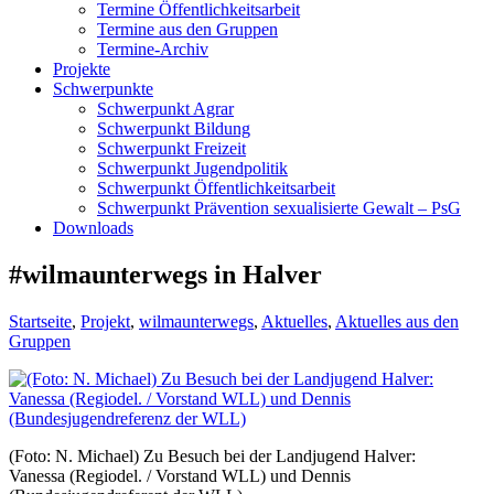
Termine Öffentlichkeitsarbeit
Termine aus den Gruppen
Termine-Archiv
Projekte
Schwerpunkte
Schwerpunkt Agrar
Schwerpunkt Bildung
Schwerpunkt Freizeit
Schwerpunkt Jugendpolitik
Schwerpunkt Öffentlichkeitsarbeit
Schwerpunkt Prävention sexualisierte Gewalt – PsG
Downloads
#wilmaunterwegs in Halver
Startseite
,
Projekt
,
wilmaunterwegs
,
Aktuelles
,
Aktuelles aus den
Gruppen
(Foto: N. Michael) Zu Besuch bei der Landjugend Halver:
Vanessa (Regiodel. / Vorstand WLL) und Dennis