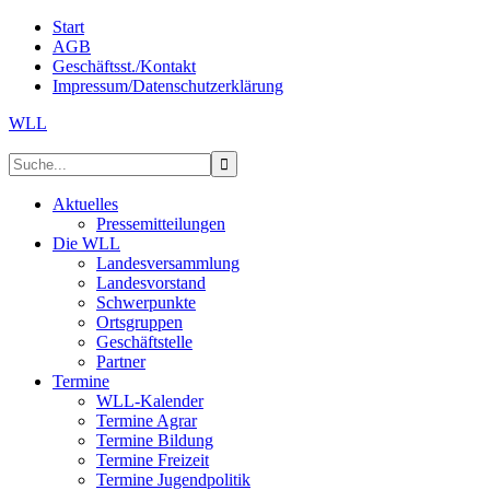
Start
AGB
Geschäftsst./Kontakt
Impressum/Datenschutzerklärung
WLL
Aktuelles
Pressemitteilungen
Die WLL
Landesversammlung
Landesvorstand
Schwerpunkte
Ortsgruppen
Geschäftstelle
Partner
Termine
WLL-Kalender
Termine Agrar
Termine Bildung
Termine Freizeit
Termine Jugendpolitik