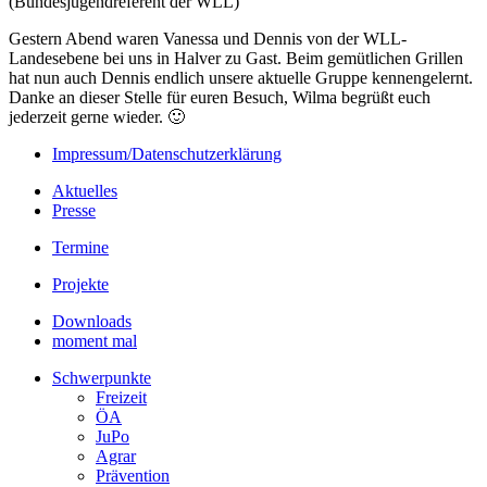
(Bundesjugendreferent der WLL)
Gestern Abend waren Vanessa und Dennis von der WLL-
Landesebene bei uns in Halver zu Gast. Beim gemütlichen Grillen
hat nun auch Dennis endlich unsere aktuelle Gruppe kennengelernt.
Danke an dieser Stelle für euren Besuch, Wilma begrüßt euch
jederzeit gerne wieder. 🙂
Impressum/Datenschutzerklärung
Aktuelles
Presse
Termine
Projekte
Downloads
moment mal
Schwerpunkte
Freizeit
ÖA
JuPo
Agrar
Prävention