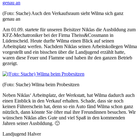
(Foto: Stache) Auch den Verkaufsraum sieht Wilma sich ganz
genau an
Am 01.09. startete für unseren Beisitzer Niklas die Ausbildung zum
KFZ-Mechatroniker bei der Firma Theiss&Cossmann in
Lüdenscheid. Heute durfte Wilma einen Blick auf seinen
Arbeitsplatz werfen. Nachdem Niklas seinen Arbeitskollegen Wilma
vorgestellt und ein bisschen über die Landjugend erzählt hatte,
waren diese Feuer und Flamme und haben ihr den ganzen Betrieb
gezeigt.
(Foto: Stache) Wilma beim Probesitzen
Neben Niklas‘ Arbeitsplatz, der Werkstatt, hat Wilma dadurch auch
einen Einblick in den Verkauf erhalten. Schade, dass sie noch
keinen Führerschein hat, denn so ein Auto fänd Wilma schon ganz
nützlich, dann könnte Sie öfter mal ihre Freundinnen besuchen. Wir
wünschen Niklas alles Gute und viel Spaß in den kommenden
Jahren seiner Ausbildung. 🙂
Landjugend Halver