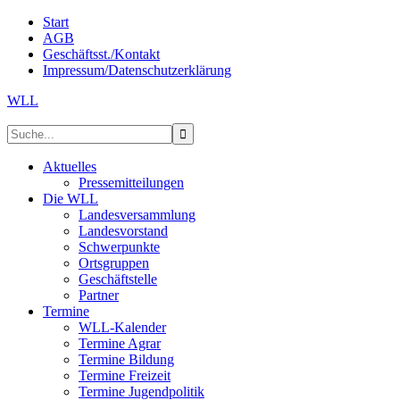
Start
AGB
Geschäftsst./Kontakt
Impressum/Datenschutzerklärung
WLL
Aktuelles
Pressemitteilungen
Die WLL
Landesversammlung
Landesvorstand
Schwerpunkte
Ortsgruppen
Geschäftstelle
Partner
Termine
WLL-Kalender
Termine Agrar
Termine Bildung
Termine Freizeit
Termine Jugendpolitik