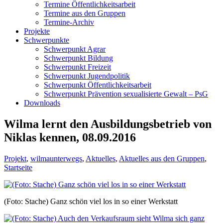
Termine Öffentlichkeitsarbeit
Termine aus den Gruppen
Termine-Archiv
Projekte
Schwerpunkte
Schwerpunkt Agrar
Schwerpunkt Bildung
Schwerpunkt Freizeit
Schwerpunkt Jugendpolitik
Schwerpunkt Öffentlichkeitsarbeit
Schwerpunkt Prävention sexualisierte Gewalt – PsG
Downloads
Wilma lernt den Ausbildungsbetrieb von
Niklas kennen, 08.09.2016
Projekt
,
wilmaunterwegs
,
Aktuelles
,
Aktuelles aus den Gruppen
,
Startseite
(Foto: Stache) Ganz schön viel los in so einer Werkstatt