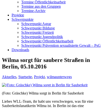
Termine Öffentlichkeitsarbeit
Termine aus den Gruppen
Termine-Archiv
Projekte
Schwerpunkte
Schwerpunkt Agrar
Schwerpunkt Bildung
Schwerpunkt Freizeit
Schwerpunkt Jugendpolitik
Schwerpunkt Öffentlichkeitsarbeit
Schwerpunkt Prävention sexualisierte Gewalt – PsG
Downloads
Wilma sorgt für saubere Straßen in
Berlin, 05.10.2016
Aktuelles
,
Startseite
,
Projekt
,
wilmaunterwegs
(Foto: Gräschke) Wilma sorgt in Berlin für Sauberkeit
Liebes WLL-Team, ihr habt uns verschwiegen, was für eine
Sauberkeitsfanatikerin Wilma ist. In Berlin ist das eine