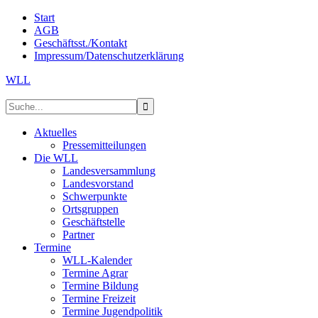
Start
AGB
Geschäftsst./Kontakt
Impressum/Datenschutzerklärung
WLL
Aktuelles
Pressemitteilungen
Die WLL
Landesversammlung
Landesvorstand
Schwerpunkte
Ortsgruppen
Geschäftstelle
Partner
Termine
WLL-Kalender
Termine Agrar
Termine Bildung
Termine Freizeit
Termine Jugendpolitik