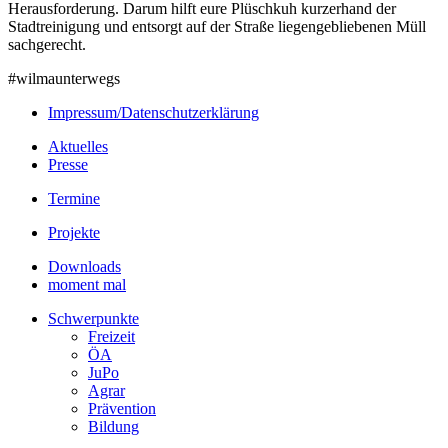
Herausforderung. Darum hilft eure Plüschkuh kurzerhand der
Stadtreinigung und entsorgt auf der Straße liegengebliebenen Müll
sachgerecht.
#wilmaunterwegs
Impressum/Datenschutzerklärung
Aktuelles
Presse
Termine
Projekte
Downloads
moment mal
Schwerpunkte
Freizeit
ÖA
JuPo
Agrar
Prävention
Bildung