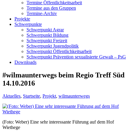
Termine Öffentlichkeitsarbeit
Termine aus den Gruppen
Termine-Archiv
Projekte
Schwerpunkte
Schwerpunkt Agrar
Schwerpunkt Bildung
Schwerpunkt Freizeit
Schwerpunkt Jugendpolitik
Schwerpunkt Öffentlichkeitsarbeit
Schwerpunkt Prävention sexualisierte Gewalt – PsG
Downloads
#wilmaunterwegs beim Regio Treff Süd
14.10.2016
Aktuelles
,
Startseite
,
Projekt
,
wilmaunterwegs
(Foto: Weber) Eine sehr interessante Führung auf dem Hof
Wiethege