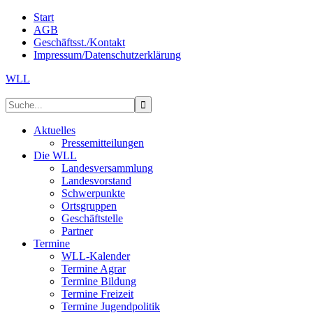
Start
AGB
Geschäftsst./Kontakt
Impressum/Datenschutzerklärung
WLL
Aktuelles
Pressemitteilungen
Die WLL
Landesversammlung
Landesvorstand
Schwerpunkte
Ortsgruppen
Geschäftstelle
Partner
Termine
WLL-Kalender
Termine Agrar
Termine Bildung
Termine Freizeit
Termine Jugendpolitik