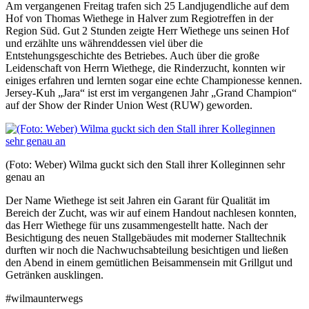
Am vergangenen Freitag trafen sich 25 Landjugendliche auf dem
Hof von Thomas Wiethege in Halver zum Regiotreffen in der
Region Süd. Gut 2 Stunden zeigte Herr Wiethege uns seinen Hof
und erzählte uns währenddessen viel über die
Entstehungsgeschichte des Betriebes. Auch über die große
Leidenschaft von Herrn Wiethege, die Rinderzucht, konnten wir
einiges erfahren und lernten sogar eine echte Championesse kennen.
Jersey-Kuh „Jara“ ist erst im vergangenen Jahr „Grand Champion“
auf der Show der Rinder Union West (RUW) geworden.
(Foto: Weber) Wilma guckt sich den Stall ihrer Kolleginnen sehr
genau an
Der Name Wiethege ist seit Jahren ein Garant für Qualität im
Bereich der Zucht, was wir auf einem Handout nachlesen konnten,
das Herr Wiethege für uns zusammengestellt hatte. Nach der
Besichtigung des neuen Stallgebäudes mit moderner Stalltechnik
durften wir noch die Nachwuchsabteilung besichtigen und ließen
den Abend in einem gemütlichen Beisammensein mit Grillgut und
Getränken ausklingen.
#wilmaunterwegs