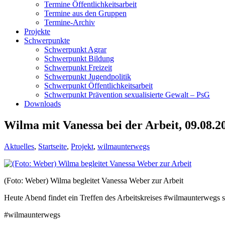
Termine Öffentlichkeitsarbeit
Termine aus den Gruppen
Termine-Archiv
Projekte
Schwerpunkte
Schwerpunkt Agrar
Schwerpunkt Bildung
Schwerpunkt Freizeit
Schwerpunkt Jugendpolitik
Schwerpunkt Öffentlichkeitsarbeit
Schwerpunkt Prävention sexualisierte Gewalt – PsG
Downloads
Wilma mit Vanessa bei der Arbeit, 09.08.2
Aktuelles
,
Startseite
,
Projekt
,
wilmaunterwegs
(Foto: Weber) Wilma begleitet Vanessa Weber zur Arbeit
Heute Abend findet ein Treffen des Arbeitskreises #wilmaunterwegs st
#wilmaunterwegs