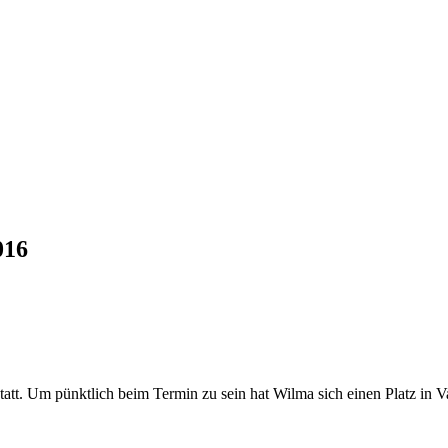
016
att. Um pünktlich beim Termin zu sein hat Wilma sich einen Platz in Va