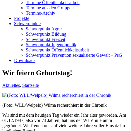
Termine Öffentlichkeitsarbeit
Termine aus den Gruppen
Termine-Archiv
Projekte
Schwerpunkte
Schwerpunkt Agrar
Schwerpunkt Bildung
Schwerpunkt Freizeit
Schwerpunkt Jugendpolitik
Schwerpunkt Öffentlichkeitsarbeit
Schwerpunkt Prävention sexualisierte Gewalt – PsG
Downloads
Wir feiern Geburtstag!
Aktuelles
,
Startseite
(Foto: WLL/Welpelo) Wilma recherchiert in der Chronik
Wir sind mit dem heutigen Tag wieder ein Jahr älter geworden. Am
01.12.1947, also vor 73 Jahren, hat uns der WLV in Hamm
gegründet. Wir freuen uns auf viele weitere Jahre voller Einsatz im
ländlichen Raum!