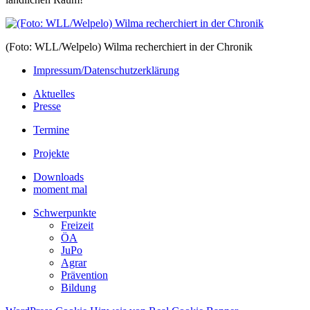
(Foto: WLL/Welpelo) Wilma recherchiert in der Chronik
Impressum/Datenschutzerklärung
Aktuelles
Presse
Termine
Projekte
Downloads
moment mal
Schwerpunkte
Freizeit
ÖA
JuPo
Agrar
Prävention
Bildung