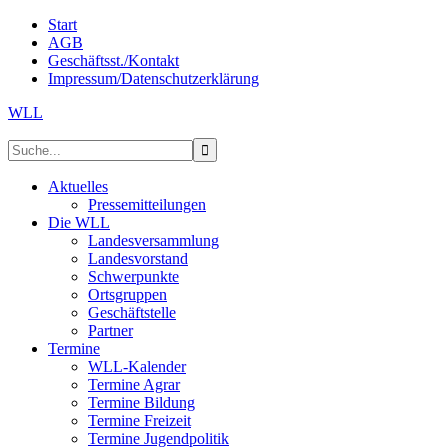
Start
AGB
Geschäftsst./Kontakt
Impressum/Datenschutzerklärung
WLL
Aktuelles
Pressemitteilungen
Die WLL
Landesversammlung
Landesvorstand
Schwerpunkte
Ortsgruppen
Geschäftstelle
Partner
Termine
WLL-Kalender
Termine Agrar
Termine Bildung
Termine Freizeit
Termine Jugendpolitik