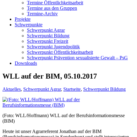
Termine Öffentlichkeitsarbeit
Termine aus den Gruppen
Termine-Archiv
Projekte
Schwerpunkte
Schwerpunkt Agrar
Schwerpunkt Bildung
Schwerpunkt Freizeit
Schwerpunkt Jugendpolitik
Schwerpunkt Öffentlichkeitsarbeit
Schwerpunkt Prävention sexualisierte Gewalt – PsG
Downloads
WLL auf der BIM, 05.10.2017
Aktuelles
,
Schwerpunkt Agrar
,
Startseite
,
Schwerpunkt Bildung
(Foto: WLL/Hoffmann) WLL auf der Berufsinformationsmesse
(BIM)
Heute ist unser Agrarreferent Jonathan auf der BIM
(Berufsinformationsmesse) in Sendenhorst und stellt interessierten