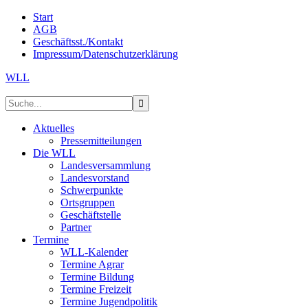
Start
AGB
Geschäftsst./Kontakt
Impressum/Datenschutzerklärung
WLL
Aktuelles
Pressemitteilungen
Die WLL
Landesversammlung
Landesvorstand
Schwerpunkte
Ortsgruppen
Geschäftstelle
Partner
Termine
WLL-Kalender
Termine Agrar
Termine Bildung
Termine Freizeit
Termine Jugendpolitik