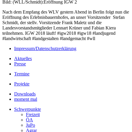
Bild: (WLL/Schmidt):Eröffnung IGW 2
Nach dem Empfang des WLV gestern Abend in Berlin folgt nun die
Eröffnung des Erlebnisbauernhofes, an unser Vorsitzender Stefan
Schmidt, der stellv. Vorsitzende Frank Maletz und die
Landesvorstandsmitglieder Lennart Krüner und Fabian Kiera
teilnehmen. IGW 2018 läuft! #igw2018 #igw18 #landjugend
#landwirtschaft #landgestalten #landgemacht #wll
Impressum/Datenschutzerklärung
Aktuelles
Presse
Termine
Projekte
Downloads
moment mal
Schwerpunkte
Freizeit
ÖA
JuPo
Agrar