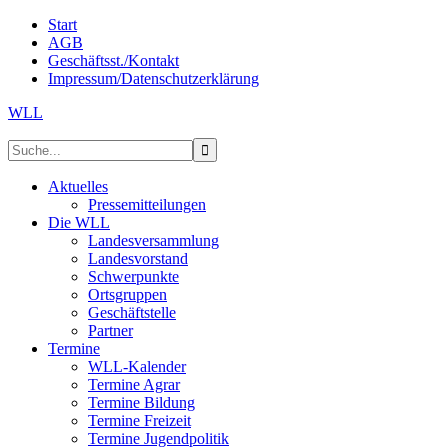
Start
AGB
Geschäftsst./Kontakt
Impressum/Datenschutzerklärung
WLL
Aktuelles
Pressemitteilungen
Die WLL
Landesversammlung
Landesvorstand
Schwerpunkte
Ortsgruppen
Geschäftstelle
Partner
Termine
WLL-Kalender
Termine Agrar
Termine Bildung
Termine Freizeit
Termine Jugendpolitik