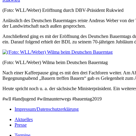
(Foto: WLL/Weber) Eröffnung durch DBV-Präsident Rukwied
Anlässlich des Deutschen Bauerntages reiste Andreas Weber von de
der Landwirtschaft nach außen gesprochen.
Anschließend ging es mit der Eröffnung des Deutschen Bauerntags du
ein. Darauf folgend erhielt der BDL zu seinem 70-jährigen Jubiläum d
(Foto: WLL/Weber) Wilma beim Deutschen Bauerntag
Nach einer Kaffeepause ging es mit den drei Fachforen weiter. Am A
Begegnungsabend „Bauern treffen Bauern“ gab es Gelegenheit zum A
Heute spricht noch u. a. der sächsische Ministerpräsident. Ein weite
#wll #landjugend #wilmaunterwegs #bauentag2019
Impressum/Datenschutzerklärung
Aktuelles
Presse
Termine