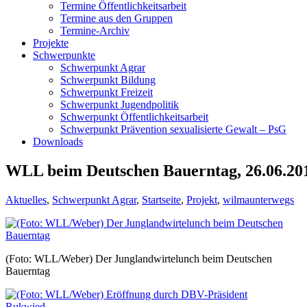
Termine Öffentlichkeitsarbeit
Termine aus den Gruppen
Termine-Archiv
Projekte
Schwerpunkte
Schwerpunkt Agrar
Schwerpunkt Bildung
Schwerpunkt Freizeit
Schwerpunkt Jugendpolitik
Schwerpunkt Öffentlichkeitsarbeit
Schwerpunkt Prävention sexualisierte Gewalt – PsG
Downloads
WLL beim Deutschen Bauerntag, 26.06.20
Aktuelles
,
Schwerpunkt Agrar
,
Startseite
,
Projekt
,
wilmaunterwegs
(Foto: WLL/Weber) Der Junglandwirtelunch beim Deutschen
Bauerntag