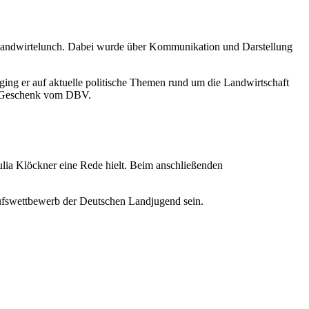
glandwirtelunch. Dabei wurde über Kommunikation und Darstellung
ing er auf aktuelle politische Themen rund um die Landwirtschaft
als Geschenk vom DBV.
ulia Klöckner eine Rede hielt. Beim anschließenden
erufswettbewerb der Deutschen Landjugend sein.