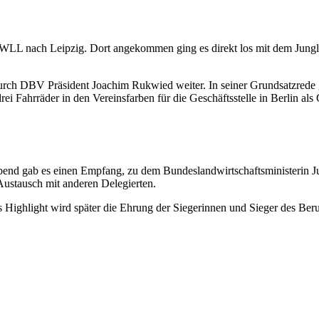
r WLL nach Leipzig. Dort angekommen ging es direkt los mit dem Jun
rch DBV Präsident Joachim Rukwied weiter. In seiner Grundsatzrede g
rei Fahrräder in den Vereinsfarben für die Geschäftsstelle in Berlin 
bend gab es einen Empfang, zu dem Bundeslandwirtschaftsministeri
n J
ustausch mit anderen Delegierten.
res Highlight wird später die Ehrung der Siegerinnen und Sieger des B