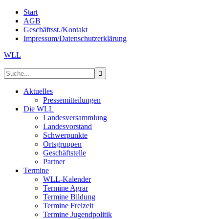
Start
AGB
Geschäftsst./Kontakt
Impressum/Datenschutzerklärung
WLL
Aktuelles
Pressemitteilungen
Die WLL
Landesversammlung
Landesvorstand
Schwerpunkte
Ortsgruppen
Geschäftstelle
Partner
Termine
WLL-Kalender
Termine Agrar
Termine Bildung
Termine Freizeit
Termine Jugendpolitik