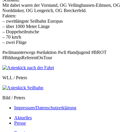
Mit dabei waren der Vorstand, OG Vellinghausen-Eilmsen, OG
Norddinker, OG Lengerich, OG Breckerfeld.
Fakten:
– zweitlängste Seilbahn Europas
– über 1000 Meter Länge
– Doppelseilrutsche
– 70 km/h
– zwei Flüge
#wilmaunterwegs #seilaktion #wll #landjugend #BROT
#BildungsReferentOnTour
WLL / Peters
Bild / Peters
Impressum/Datenschutzerklärung
Aktuelles
Presse