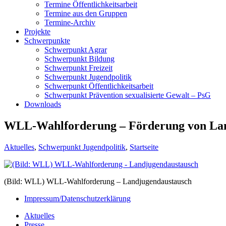
Termine Öffentlichkeitsarbeit
Termine aus den Gruppen
Termine-Archiv
Projekte
Schwerpunkte
Schwerpunkt Agrar
Schwerpunkt Bildung
Schwerpunkt Freizeit
Schwerpunkt Jugendpolitik
Schwerpunkt Öffentlichkeitsarbeit
Schwerpunkt Prävention sexualisierte Gewalt – PsG
Downloads
WLL-Wahlforderung – Förderung von La
Aktuelles
,
Schwerpunkt Jugendpolitik
,
Startseite
(Bild: WLL) WLL-Wahlforderung – Landjugendaustausch
Impressum/Datenschutzerklärung
Aktuelles
Presse