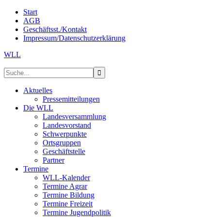
Start
AGB
Geschäftsst./Kontakt
Impressum/Datenschutzerklärung
WLL
Aktuelles
Pressemitteilungen
Die WLL
Landesversammlung
Landesvorstand
Schwerpunkte
Ortsgruppen
Geschäftstelle
Partner
Termine
WLL-Kalender
Termine Agrar
Termine Bildung
Termine Freizeit
Termine Jugendpolitik