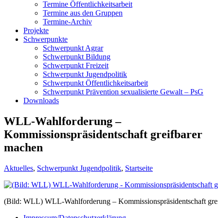
Termine Öffentlichkeitsarbeit
Termine aus den Gruppen
Termine-Archiv
Projekte
Schwerpunkte
Schwerpunkt Agrar
Schwerpunkt Bildung
Schwerpunkt Freizeit
Schwerpunkt Jugendpolitik
Schwerpunkt Öffentlichkeitsarbeit
Schwerpunkt Prävention sexualisierte Gewalt – PsG
Downloads
WLL-Wahlforderung –
Kommissionspräsidentschaft greifbarer
machen
Aktuelles
,
Schwerpunkt Jugendpolitik
,
Startseite
(Bild: WLL) WLL-Wahlforderung – Kommissionspräsidentschaft gre
Impressum/Datenschutzerklärung