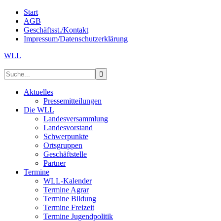
Start
AGB
Geschäftsst./Kontakt
Impressum/Datenschutzerklärung
WLL
Aktuelles
Pressemitteilungen
Die WLL
Landesversammlung
Landesvorstand
Schwerpunkte
Ortsgruppen
Geschäftstelle
Partner
Termine
WLL-Kalender
Termine Agrar
Termine Bildung
Termine Freizeit
Termine Jugendpolitik