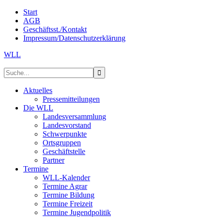
Start
AGB
Geschäftsst./Kontakt
Impressum/Datenschutzerklärung
WLL
Aktuelles
Pressemitteilungen
Die WLL
Landesversammlung
Landesvorstand
Schwerpunkte
Ortsgruppen
Geschäftstelle
Partner
Termine
WLL-Kalender
Termine Agrar
Termine Bildung
Termine Freizeit
Termine Jugendpolitik