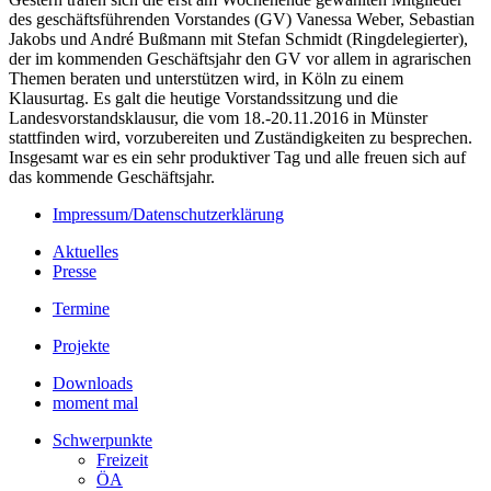
des geschäftsführenden Vorstandes (GV) Vanessa Weber, Sebastian
Jakobs und André Bußmann mit Stefan Schmidt (Ringdelegierter),
der im kommenden Geschäftsjahr den GV vor allem in agrarischen
Themen beraten und unterstützen wird, in Köln zu einem
Klausurtag. Es galt die heutige Vorstandssitzung und die
Landesvorstandsklausur, die vom 18.-20.11.2016 in Münster
stattfinden wird, vorzubereiten und Zuständigkeiten zu besprechen.
Insgesamt war es ein sehr produktiver Tag und alle freuen sich auf
das kommende Geschäftsjahr.
Impressum/Datenschutzerklärung
Aktuelles
Presse
Termine
Projekte
Downloads
moment mal
Schwerpunkte
Freizeit
ÖA