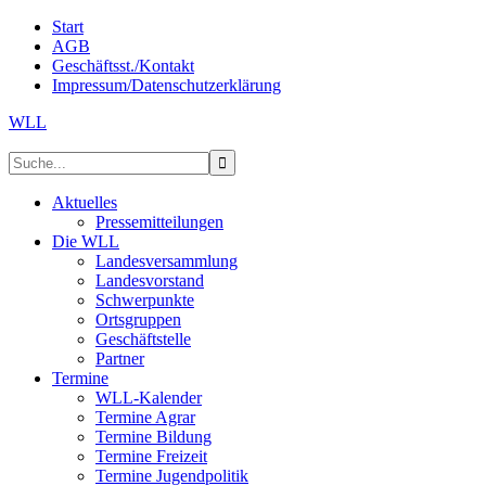
Start
AGB
Geschäftsst./Kontakt
Impressum/Datenschutzerklärung
WLL
Aktuelles
Pressemitteilungen
Die WLL
Landesversammlung
Landesvorstand
Schwerpunkte
Ortsgruppen
Geschäftstelle
Partner
Termine
WLL-Kalender
Termine Agrar
Termine Bildung
Termine Freizeit
Termine Jugendpolitik