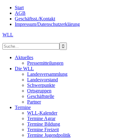
Start
AGB
Geschäftsst./Kontakt
Impressum/Datenschutzerklärung
WLL
Aktuelles
Pressemitteilungen
Die WLL
Landesversammlung
Landesvorstand
Schwerpunkte
Ortsgruppen
Geschäftstelle
Partner
Termine
WLL-Kalender
Termine Agrar
Termine Bildung
Termine Freizeit
Termine Jugendpolitik