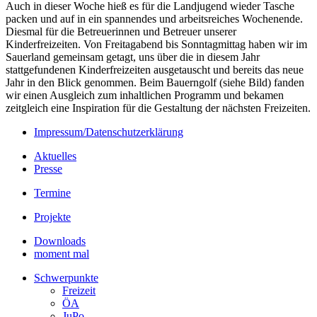
Auch in dieser Woche hieß es für die Landjugend wieder Tasche
packen und auf in ein spannendes und arbeitsreiches Wochenende.
Diesmal für die Betreuerinnen und Betreuer unserer
Kinderfreizeiten. Von Freitagabend bis Sonntagmittag haben wir im
Sauerland gemeinsam getagt, uns über die in diesem Jahr
stattgefundenen Kinderfreizeiten ausgetauscht und bereits das neue
Jahr in den Blick genommen. Beim Bauerngolf (siehe Bild) fanden
wir einen Ausgleich zum inhaltlichen Programm und bekamen
zeitgleich eine Inspiration für die Gestaltung der nächsten Freizeiten.
Impressum/Datenschutzerklärung
Aktuelles
Presse
Termine
Projekte
Downloads
moment mal
Schwerpunkte
Freizeit
ÖA
JuPo