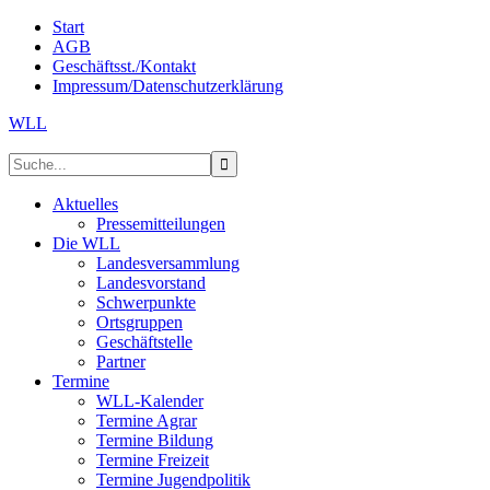
Start
AGB
Geschäftsst./Kontakt
Impressum/Datenschutzerklärung
WLL
Aktuelles
Pressemitteilungen
Die WLL
Landesversammlung
Landesvorstand
Schwerpunkte
Ortsgruppen
Geschäftstelle
Partner
Termine
WLL-Kalender
Termine Agrar
Termine Bildung
Termine Freizeit
Termine Jugendpolitik