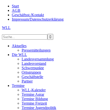
Start
AGB
Geschäftsst./Kontakt
Impressum/Datenschutzerklärung
WLL
Aktuelles
Pressemitteilungen
Die WLL
Landesversammlung
Landesvorstand
Schwerpunkte
Ortsgruppen
Geschäftstelle
Partner
Termine
WLL-Kalender
Termine Agrar
Termine Bildung
Termine Freizeit
Termine Jugendpolitik