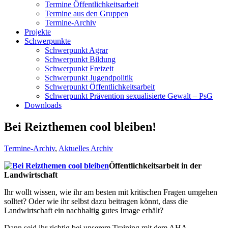
Termine Öffentlichkeitsarbeit
Termine aus den Gruppen
Termine-Archiv
Projekte
Schwerpunkte
Schwerpunkt Agrar
Schwerpunkt Bildung
Schwerpunkt Freizeit
Schwerpunkt Jugendpolitik
Schwerpunkt Öffentlichkeitsarbeit
Schwerpunkt Prävention sexualisierte Gewalt – PsG
Downloads
Bei Reizthemen cool bleiben!
Termine-Archiv
,
Aktuelles Archiv
Öffentlichkeitsarbeit in der
Landwirtschaft
Ihr wollt wissen, wie ihr am besten mit kritischen Fragen umgehen
solltet? Oder wie ihr selbst dazu beitragen könnt, dass die
Landwirtschaft ein nachhaltig gutes Image erhält?
Dann seid ihr richtig bei unserem Training mit dem AHA-