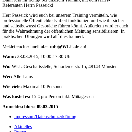
Referanten Herrn Passeick!
Herr Passeick wird euch bei unserem Training vermitteln, wie
professionelle Öffentlichkeitsarbeit funktioniert und wie ihr sicher
und selbstbewusst Gespräche führen könnt. Außerdem wird er euch
für die Wahrnehmung der öffentlichen Meinung sensibilisieren. In
praktischen Übungen wird all´ dies trainiert.
Meldet euch schnell über
info@WLL.de
an!
Wann:
28.03.2015, 10:00-17:30 Uhr
Wo:
WLL-Geschäftsstelle, Schorlemerstr. 15, 48143 Münster
Wer:
Alle Lajus
Wie viele:
Maximal 10 Personen
Was kostet es:
15 € pro Person inkl. Mittagessen
Anmeldeschluss: 09.03.2015
Impressum/Datenschutzerklärung
Aktuelles
Presse