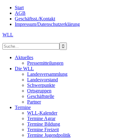
Start
AGB
Geschäftsst./Kontakt
Impressum/Datenschutzerklärung
WLL
Aktuelles
Pressemitteilungen
Die WLL
Landesversammlung
Landesvorstand
Schwerpunkte
Ortsgruppen
Geschäftstelle
Partner
Termine
WLL-Kalender
Termine Agrar
Termine Bildung
Termine Freizeit
Termine Jugendpolitik