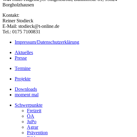
Borgholzhausen
Kontakt:
Reiner Stodieck
E-Mail: stodieck@t-online.de
Tel.: 0175 7100831
Impressum/Datenschutzerklärung
Aktuelles
Presse
Termine
Projekte
Downloads
moment mal
Schwerpunkte
Freizeit
ÖA
JuPo
Agrar
Prävention