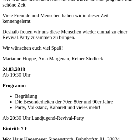
schöne Zeit.
Viele Freunde und Menschen haben wir in dieser Zeit
kennengelernt.
Deshalb freuen wir uns diese Menschen wieder einmal zu einer
Revival-Party zusammen zu bringen.
Wir wünschen euch viel Spaß!
Marianne Hoppe, Anja Margenau, Reiner Stodieck
24.03.2018
Ab 19:30 Uhr
Programm
Begrüßung
Die Besonderheiten der 70er, 80er und 90er Jahre
Party, Volkstanz, Kabarett und vieles mehr!
Ab 20:30 Uhr Landjugend-Revival-Party
Eintritt: 7 €
Wo:
Haus Hagemeyer-Singenstroth, Bahnhofstr. 81, 33824