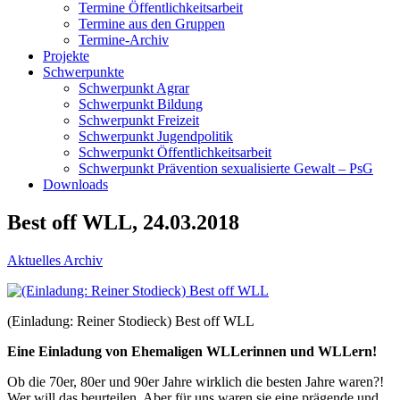
Termine Öffentlichkeitsarbeit
Termine aus den Gruppen
Termine-Archiv
Projekte
Schwerpunkte
Schwerpunkt Agrar
Schwerpunkt Bildung
Schwerpunkt Freizeit
Schwerpunkt Jugendpolitik
Schwerpunkt Öffentlichkeitsarbeit
Schwerpunkt Prävention sexualisierte Gewalt – PsG
Downloads
Best off WLL, 24.03.2018
Aktuelles Archiv
(Einladung: Reiner Stodieck) Best off WLL
Eine Einladung von Ehemaligen WLLerinnen und WLLern!
Ob die 70er, 80er und 90er Jahre wirklich die besten Jahre waren?!
Wer will das beurteilen. Aber für uns waren sie eine prägende und