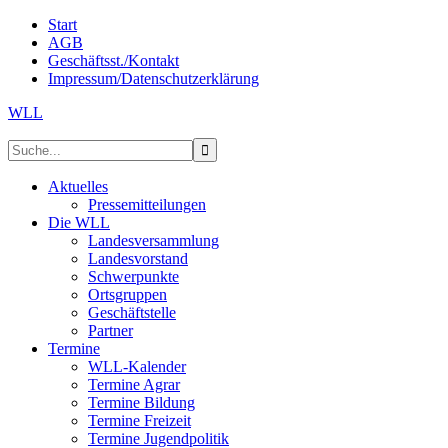
Start
AGB
Geschäftsst./Kontakt
Impressum/Datenschutzerklärung
WLL
Aktuelles
Pressemitteilungen
Die WLL
Landesversammlung
Landesvorstand
Schwerpunkte
Ortsgruppen
Geschäftstelle
Partner
Termine
WLL-Kalender
Termine Agrar
Termine Bildung
Termine Freizeit
Termine Jugendpolitik