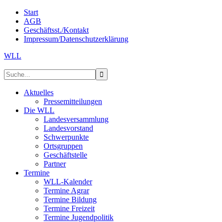
Start
AGB
Geschäftsst./Kontakt
Impressum/Datenschutzerklärung
WLL
Aktuelles
Pressemitteilungen
Die WLL
Landesversammlung
Landesvorstand
Schwerpunkte
Ortsgruppen
Geschäftstelle
Partner
Termine
WLL-Kalender
Termine Agrar
Termine Bildung
Termine Freizeit
Termine Jugendpolitik