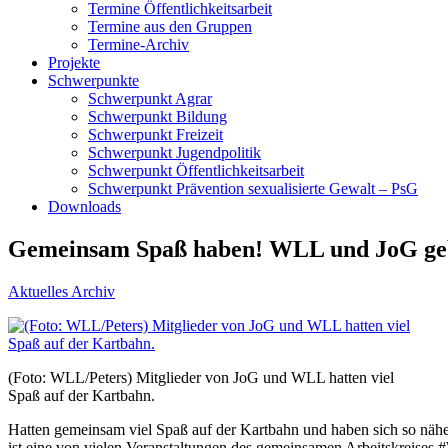
Termine Öffentlichkeitsarbeit
Termine aus den Gruppen
Termine-Archiv
Projekte
Schwerpunkte
Schwerpunkt Agrar
Schwerpunkt Bildung
Schwerpunkt Freizeit
Schwerpunkt Jugendpolitik
Schwerpunkt Öffentlichkeitsarbeit
Schwerpunkt Prävention sexualisierte Gewalt – PsG
Downloads
Gemeinsam Spaß haben! WLL und JoG geb
Aktuelles Archiv
(Foto: WLL/Peters) Mitglieder von JoG und WLL hatten viel
Spaß auf der Kartbahn.
Hatten gemeinsam viel Spaß auf der Kartbahn und haben sich so nä
ist eine von vielen Veranstaltungen des gemeinsamen Arbeitskreises