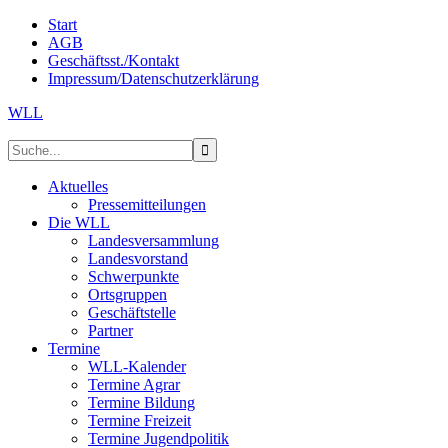
Start
AGB
Geschäftsst./Kontakt
Impressum/Datenschutzerklärung
WLL
Aktuelles
Pressemitteilungen
Die WLL
Landesversammlung
Landesvorstand
Schwerpunkte
Ortsgruppen
Geschäftstelle
Partner
Termine
WLL-Kalender
Termine Agrar
Termine Bildung
Termine Freizeit
Termine Jugendpolitik