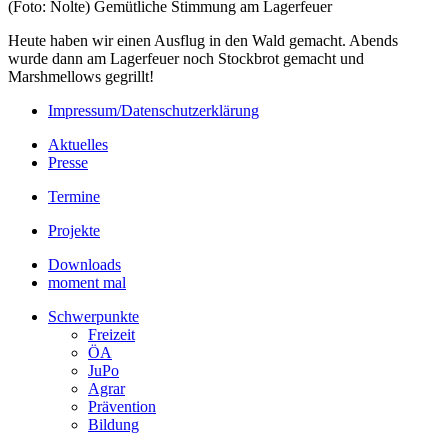
(Foto: Nolte) Gemütliche Stimmung am Lagerfeuer
Heute haben wir einen Ausflug in den Wald gemacht. Abends
wurde dann am Lagerfeuer noch Stockbrot gemacht und
Marshmellows gegrillt!
Impressum/Datenschutzerklärung
Aktuelles
Presse
Termine
Projekte
Downloads
moment mal
Schwerpunkte
Freizeit
ÖA
JuPo
Agrar
Prävention
Bildung