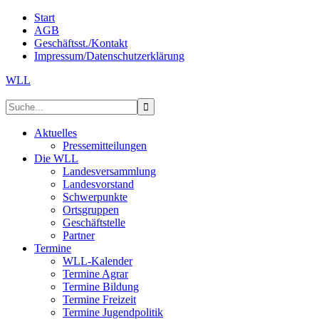
Start
AGB
Geschäftsst./Kontakt
Impressum/Datenschutzerklärung
WLL
Aktuelles
Pressemitteilungen
Die WLL
Landesversammlung
Landesvorstand
Schwerpunkte
Ortsgruppen
Geschäftstelle
Partner
Termine
WLL-Kalender
Termine Agrar
Termine Bildung
Termine Freizeit
Termine Jugendpolitik