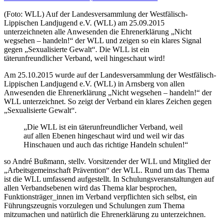
(Foto: WLL) Auf der Landesversammlung der Westfälisch-
Lippischen Landjugend e.V. (WLL) am 25.09.2015
unterzeichneten alle Anwesenden die Ehrenerklärung „Nicht
wegsehen – handeln!“ der WLL und zeigen so ein klares Signal
gegen „Sexualisierte Gewalt“. Die WLL ist ein
täterunfreundlicher Verband, weil hingeschaut wird!
Am 25.10.2015 wurde auf der Landesversammlung der Westfälisch-
Lippischen Landjugend e.V. (WLL) in Arnsberg von allen
Anwesenden die Ehrenerklärung „Nicht wegsehen – handeln!“ der
WLL unterzeichnet. So zeigt der Verband ein klares Zeichen gegen
„Sexualisierte Gewalt“.
„Die WLL ist ein täterunfreundlicher Verband, weil
auf allen Ebenen hingeschaut wird und weil wir das
Hinschauen und auch das richtige Handeln schulen!“
so André Bußmann, stellv. Vorsitzender der WLL und Mitglied der
„Arbeitsgemeinschaft Prävention“ der WLL. Rund um das Thema
ist die WLL umfassend aufgestellt. In Schulungsveranstaltungen auf
allen Verbandsebenen wird das Thema klar besprochen,
Funktionsträger_innen im Verband verpflichten sich selbst, ein
Führungszeugnis vorzulegen und Schulungen zum Thema
mitzumachen und natürlich die Ehrenerklärung zu unterzeichnen.