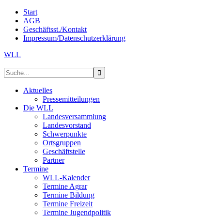
Start
AGB
Geschäftsst./Kontakt
Impressum/Datenschutzerklärung
WLL
Aktuelles
Pressemitteilungen
Die WLL
Landesversammlung
Landesvorstand
Schwerpunkte
Ortsgruppen
Geschäftstelle
Partner
Termine
WLL-Kalender
Termine Agrar
Termine Bildung
Termine Freizeit
Termine Jugendpolitik