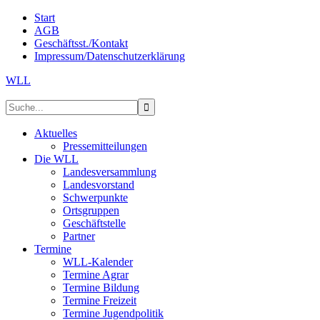
Start
AGB
Geschäftsst./Kontakt
Impressum/Datenschutzerklärung
WLL
Aktuelles
Pressemitteilungen
Die WLL
Landesversammlung
Landesvorstand
Schwerpunkte
Ortsgruppen
Geschäftstelle
Partner
Termine
WLL-Kalender
Termine Agrar
Termine Bildung
Termine Freizeit
Termine Jugendpolitik