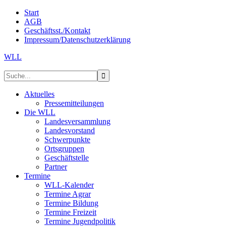
Start
AGB
Geschäftsst./Kontakt
Impressum/Datenschutzerklärung
WLL
Aktuelles
Pressemitteilungen
Die WLL
Landesversammlung
Landesvorstand
Schwerpunkte
Ortsgruppen
Geschäftstelle
Partner
Termine
WLL-Kalender
Termine Agrar
Termine Bildung
Termine Freizeit
Termine Jugendpolitik