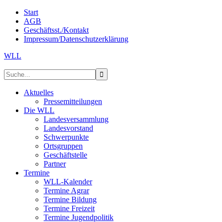
Start
AGB
Geschäftsst./Kontakt
Impressum/Datenschutzerklärung
WLL
Aktuelles
Pressemitteilungen
Die WLL
Landesversammlung
Landesvorstand
Schwerpunkte
Ortsgruppen
Geschäftstelle
Partner
Termine
WLL-Kalender
Termine Agrar
Termine Bildung
Termine Freizeit
Termine Jugendpolitik