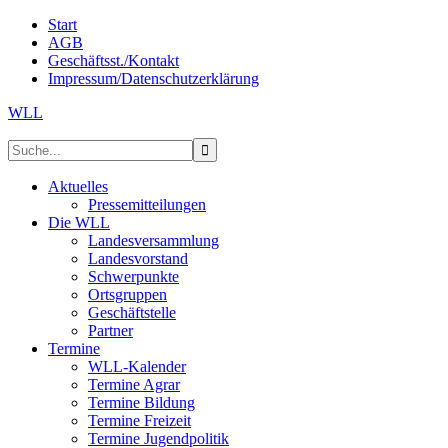
Start
AGB
Geschäftsst./Kontakt
Impressum/Datenschutzerklärung
WLL
Aktuelles
Pressemitteilungen
Die WLL
Landesversammlung
Landesvorstand
Schwerpunkte
Ortsgruppen
Geschäftstelle
Partner
Termine
WLL-Kalender
Termine Agrar
Termine Bildung
Termine Freizeit
Termine Jugendpolitik