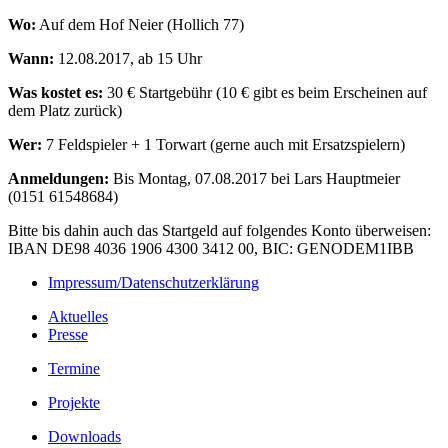
Wo:
Auf dem Hof Neier (Hollich 77)
Wann:
12.08.2017, ab 15 Uhr
Was kostet es:
30 € Startgebühr (10 € gibt es beim Erscheinen auf
dem Platz zurück)
Wer:
7 Feldspieler + 1 Torwart (gerne auch mit Ersatzspielern)
Anmeldungen:
Bis Montag, 07.08.2017 bei Lars Hauptmeier
(0151 61548684)
Bitte bis dahin auch das Startgeld auf folgendes Konto überweisen:
IBAN DE98 4036 1906 4300 3412 00, BIC: GENODEM1IBB
Impressum/Datenschutzerklärung
Aktuelles
Presse
Termine
Projekte
Downloads