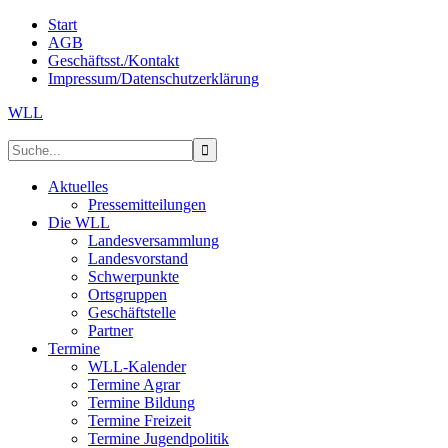
Start
AGB
Geschäftsst./Kontakt
Impressum/Datenschutzerklärung
WLL
Aktuelles
Pressemitteilungen
Die WLL
Landesversammlung
Landesvorstand
Schwerpunkte
Ortsgruppen
Geschäftstelle
Partner
Termine
WLL-Kalender
Termine Agrar
Termine Bildung
Termine Freizeit
Termine Jugendpolitik