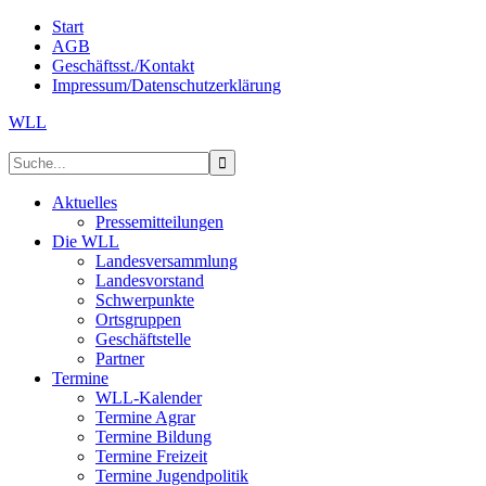
Start
AGB
Geschäftsst./Kontakt
Impressum/Datenschutzerklärung
WLL
Aktuelles
Pressemitteilungen
Die WLL
Landesversammlung
Landesvorstand
Schwerpunkte
Ortsgruppen
Geschäftstelle
Partner
Termine
WLL-Kalender
Termine Agrar
Termine Bildung
Termine Freizeit
Termine Jugendpolitik