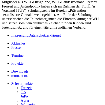
Mitglieder aus WLL-Ortsgruppe, WLL-Landesvorstand, Referat
Freizeit und Jugendpolitik haben sich im Rahmen der Fit fÜr’n
Vorstand (TÜV)-Schulungsreihe im Bereich „Prävention
sexualisierte Gewalt“ weitergebildet. Am Ende der Schulung
unterschrieben die Teilnehmer_innen die Ehrenerklärung der WLL
und setzen somit ein deutliches Zeichen für den Kinder- und
Jugendschutz und für einen täterunfreundlichen Verband.
Impressum/Datenschutzerklärung
Aktuelles
Presse
Termine
Projekte
Downloads
moment mal
Schwerpunkte
Freizeit
ÖA
JuPo
Agrar
Prävention