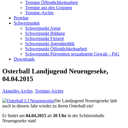
Termine Öffentlichkeitsarbeit
Termine aus den Gruppen
Termine-Archiv
Projekte
Schwerpunkte
Schwerpunkt Agrar
Schwerpunkt Bildung
Schwerpunkt Freizeit
Schwerpunkt Jugendpolitik
Schwerpunkt Öffentlichkeitsarbeit
Schwerpunkt Prävention sexualisierte Gewalt – PsG
Downloads
Osterball Landjugend Neuengeseke,
04.04.2015
Aktuelles Archiv
,
Termine-Archiv
Die Landjugend Neuengeseke lädt
auch in diesem Jahr wieder zu ihrem Osterball ein!
Er findet am
04.04.2015
ab
20 Uhr
in der Schützenhalle
Neuengeseke statt!