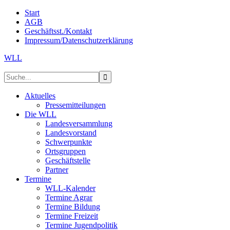
Start
AGB
Geschäftsst./Kontakt
Impressum/Datenschutzerklärung
WLL
Aktuelles
Pressemitteilungen
Die WLL
Landesversammlung
Landesvorstand
Schwerpunkte
Ortsgruppen
Geschäftstelle
Partner
Termine
WLL-Kalender
Termine Agrar
Termine Bildung
Termine Freizeit
Termine Jugendpolitik