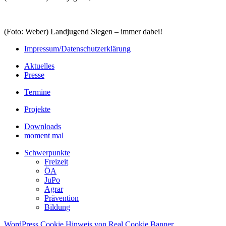
(Foto: Weber) Landjugend Siegen – immer dabei!
Impressum/Datenschutzerklärung
Aktuelles
Presse
Termine
Projekte
Downloads
moment mal
Schwerpunkte
Freizeit
ÖA
JuPo
Agrar
Prävention
Bildung
WordPress Cookie Hinweis von Real Cookie Banner