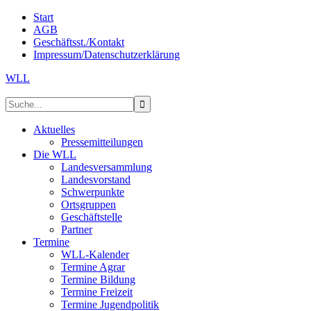
Start
AGB
Geschäftsst./Kontakt
Impressum/Datenschutzerklärung
WLL
Aktuelles
Pressemitteilungen
Die WLL
Landesversammlung
Landesvorstand
Schwerpunkte
Ortsgruppen
Geschäftstelle
Partner
Termine
WLL-Kalender
Termine Agrar
Termine Bildung
Termine Freizeit
Termine Jugendpolitik