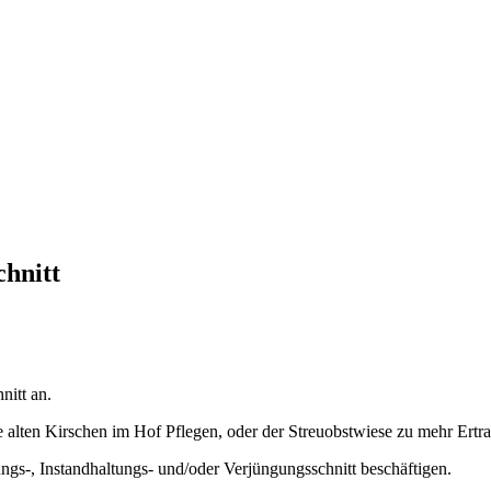
hnitt
nitt an.
e alten Kirschen im Hof Pflegen, oder der Streuobstwiese zu mehr Ertr
gs-, Instandhaltungs- und/oder Verjüngungsschnitt beschäftigen.