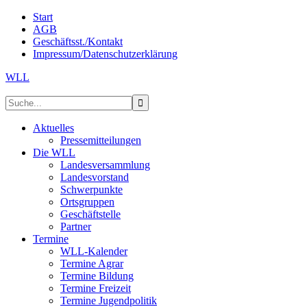
Start
AGB
Geschäftsst./Kontakt
Impressum/Datenschutzerklärung
WLL
Aktuelles
Pressemitteilungen
Die WLL
Landesversammlung
Landesvorstand
Schwerpunkte
Ortsgruppen
Geschäftstelle
Partner
Termine
WLL-Kalender
Termine Agrar
Termine Bildung
Termine Freizeit
Termine Jugendpolitik