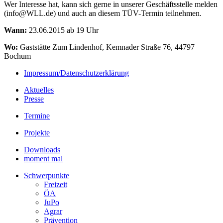
Wer Interesse hat, kann sich gerne in unserer Geschäftsstelle melden
(info@WLL.de) und auch an diesem TÜV-Termin teilnehmen.
Wann:
23.06.2015 ab 19 Uhr
Wo:
Gaststätte Zum Lindenhof, Kemnader Straße 76, 44797
Bochum
Impressum/Datenschutzerklärung
Aktuelles
Presse
Termine
Projekte
Downloads
moment mal
Schwerpunkte
Freizeit
ÖA
JuPo
Agrar
Prävention