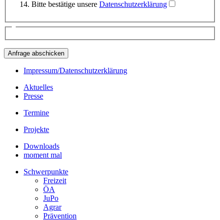
Bitte bestätige unsere
Datenschutzerklärung
Impressum/Datenschutzerklärung
Aktuelles
Presse
Termine
Projekte
Downloads
moment mal
Schwerpunkte
Freizeit
ÖA
JuPo
Agrar
Prävention