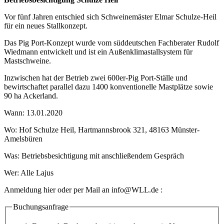
Vor fünf Jahren entschied sich Schweinemäster Elmar Schulze-Heil
für ein neues Stallkonzept.
Das Pig Port-Konzept wurde vom süddeutschen Fachberater Rudolf
Wiedmann entwickelt und ist ein Außenklimastallsystem für
Mastschweine.
Inzwischen hat der Betrieb zwei 600er-Pig Port-Ställe und
bewirtschaftet parallel dazu 1400 konventionelle Mastplätze sowie
90 ha Ackerland.
Wann: 13.01.2020
Wo: Hof Schulze Heil, Hartmannsbrook 321, 48163 Münster-
Amelsbüren
Was: Betriebsbesichtigung mit anschließendem Gespräch
Wer: Alle Lajus
Anmeldung hier oder per Mail an info@WLL.de :
Buchungsanfrage