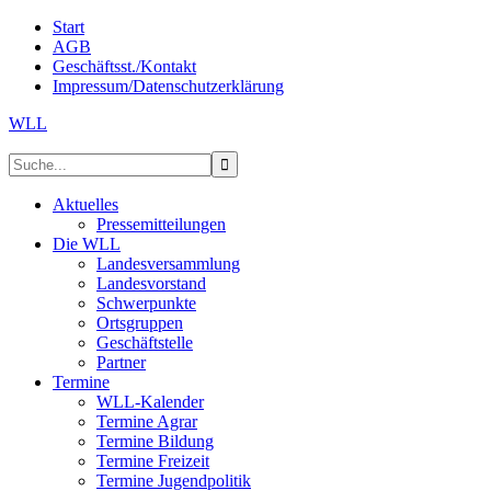
Start
AGB
Geschäftsst./Kontakt
Impressum/Datenschutzerklärung
WLL
Aktuelles
Pressemitteilungen
Die WLL
Landesversammlung
Landesvorstand
Schwerpunkte
Ortsgruppen
Geschäftstelle
Partner
Termine
WLL-Kalender
Termine Agrar
Termine Bildung
Termine Freizeit
Termine Jugendpolitik