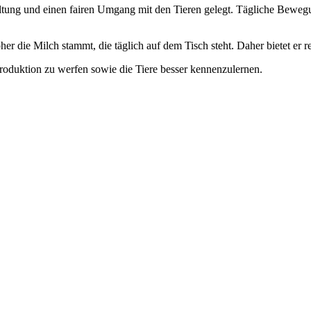
tung und einen fairen Umgang mit den Tieren gelegt. Tägliche Bewegu
er die Milch stammt, die täglich auf dem Tisch steht. Daher bietet er 
produktion zu werfen sowie die Tiere besser kennenzulernen.