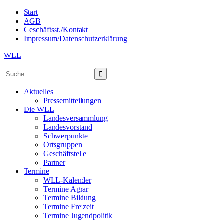
Start
AGB
Geschäftsst./Kontakt
Impressum/Datenschutzerklärung
WLL
Aktuelles
Pressemitteilungen
Die WLL
Landesversammlung
Landesvorstand
Schwerpunkte
Ortsgruppen
Geschäftstelle
Partner
Termine
WLL-Kalender
Termine Agrar
Termine Bildung
Termine Freizeit
Termine Jugendpolitik