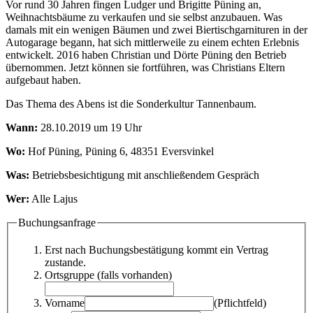
Vor rund 30 Jahren fingen Ludger und Brigitte Püning an,
Weihnachtsbäume zu verkaufen und sie selbst anzubauen. Was
damals mit ein wenigen Bäumen und zwei Biertischgarnituren in der
Autogarage begann, hat sich mittlerweile zu einem echten Erlebnis
entwickelt.
2016 haben Christian und Dörte Püning den Betrieb
übernommen. Jetzt können sie fortführen, was Christians Eltern
aufgebaut haben.
Das Thema des Abens ist die Sonderkultur Tannenbaum.
Wann:
28.10.2019 um 19 Uhr
Wo:
Hof Püning, Püning 6, 48351 Eversvinkel
Was:
Betriebsbesichtigung mit anschließendem Gespräch
Wer:
Alle Lajus
Buchungsanfrage
Erst nach Buchungsbestätigung kommt ein Vertrag
zustande.
Ortsgruppe (falls vorhanden)
Vorname
(Pflichtfeld)