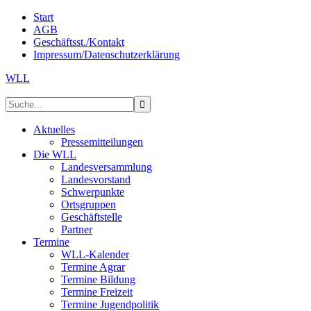
Start
AGB
Geschäftsst./Kontakt
Impressum/Datenschutzerklärung
WLL
Aktuelles
Pressemitteilungen
Die WLL
Landesversammlung
Landesvorstand
Schwerpunkte
Ortsgruppen
Geschäftstelle
Partner
Termine
WLL-Kalender
Termine Agrar
Termine Bildung
Termine Freizeit
Termine Jugendpolitik