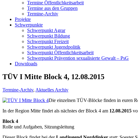
Termine Öffentlichkeitsarbeit
Termine aus den Gruppen
Termine-Archiv
Projekte
Schwerpunkte
Schwerpunkt Agrar
Schwerpunkt Bildung
Schwerpunkt Freizeit
Schwerpunkt Jugendpolitik
Schwerpunkt Öffentlichkeitsarbeit
Schwerpunkt Prävention sexualisierte Gewalt – PsG
Downloads
TÜV I Mitte Block 4, 12.08.2015
Termine-Archiv
,
Aktuelles Archiv
Die einzelnen TÜV-Blöcke finden in euren Regi
In der Region Mitte findet als nächstes der Block 4 am
12.08.2015
v
Block 4
Rolle und Aufgaben, Sitzungsleitung
Dieser Block findet bei der
Landjugend Norddinker
statt: Soester