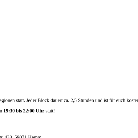
onen statt. Jeder Block dauert ca. 2,5 Stunden und ist für euch koste
on
19:30 bis 22:00 Uhr
statt!
 Str. 433, 59071 Hamm.