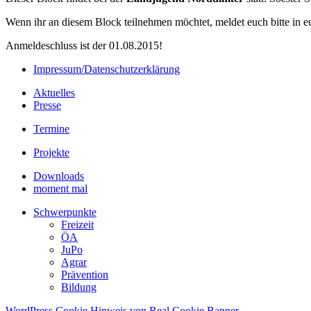
Wenn ihr an diesem Block teilnehmen möchtet, meldet euch bitte in
Anmeldeschluss ist der 01.08.2015!
Impressum/Datenschutzerklärung
Aktuelles
Presse
Termine
Projekte
Downloads
moment mal
Schwerpunkte
Freizeit
ÖA
JuPo
Agrar
Prävention
Bildung
WordPress Cookie Hinweis von Real Cookie Banner